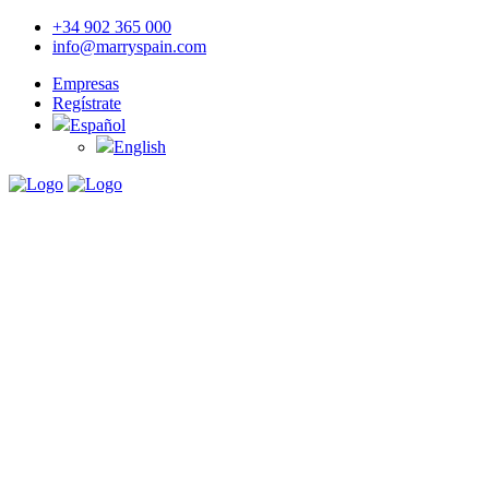
+34 902 365 000
info@marryspain.com
Empresas
Regístrate
Español
English