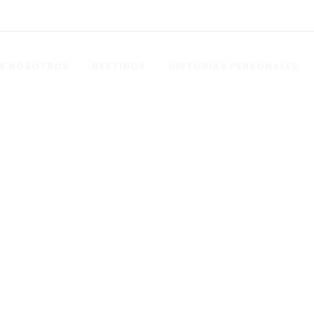
E NOSOTROS
DESTINOS
HISTORIAS PERSONALES