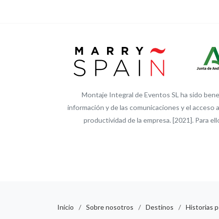
Montaje Integral de Eventos SL ha sido benefi
información y de las comunicaciones y el acceso a
productividad de la empresa. [2021]. Par
Inicio
/
Sobre nosotros
/
Destinos
/
Historias 