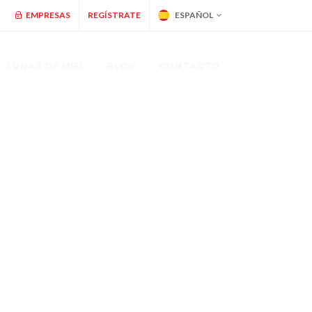
EMPRESAS
REGÍSTRATE
ESPAÑOL
LUNAS DE MIEL
BLOG
CONTACTO