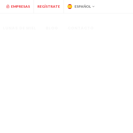
EMPRESAS
REGÍSTRATE
ESPAÑOL
LUNAS DE MIEL
BLOG
CONTACTO