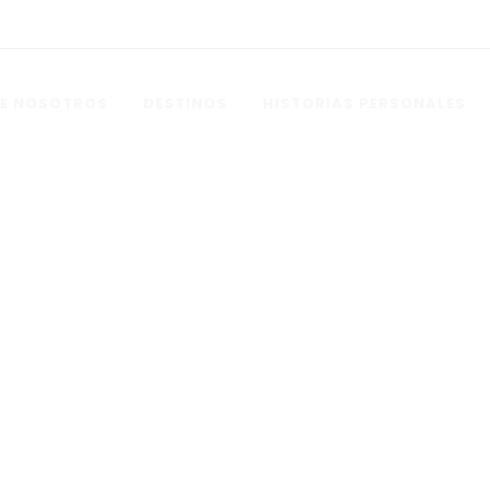
E NOSOTROS
DESTINOS
HISTORIAS PERSONALES