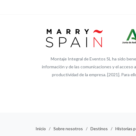
Montaje Integral de Eventos SL ha sido benefi
información y de las comunicaciones y el acceso a
productividad de la empresa. [2021]. Par
Inicio
/
Sobre nosotros
/
Destinos
/
Historias 