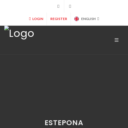
+34 902 365 000
info@marryspain.com
LOGIN
REGISTER
ENGLISH
ESTEPONA