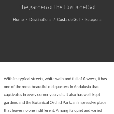
The garden of the Costa del Sol
Home
Destinations
Costa del Sol
Estepona
With its typical streets, white walls and full of flowers, it has
one of the most beautiful old quarters in Andalusia that
captivates in every corner you visit. It also has well-kept
gardens and the Botanical Orchid Park, an impressive place
that leaves no one indifferent. Among its quiet and varied