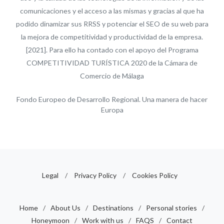
comunicaciones y el acceso a las mismas y gracias al que ha
podido dinamizar sus RRSS y potenciar el SEO de su web para
la mejora de competitividad y productividad de la empresa.
[2021]. Para ello ha contado con el apoyo del Programa
COMPETITIVIDAD TURÍSTICA 2020 de la Cámara de
Comercio de Málaga
Fondo Europeo de Desarrollo Regional. Una manera de hacer
Europa
Legal
/
Privacy Policy
/
Cookies Policy
Home
/
About Us
/
Destinations
/
Personal stories
/
Honeymoon
/
Work with us
/
FAQS
/
Contact