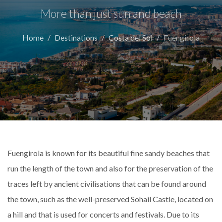
More than just sun and beach
Home
Destinations
Costa del Sol
Fuengirola
Fuengirola is known for its beautiful fine sandy beaches that
run the length of the town and also for the preservation of the
traces left by ancient civilisations that can be found around
the town, such as the well-preserved Sohail Castle, located on
a hill and that is used for concerts and festivals. Due to its