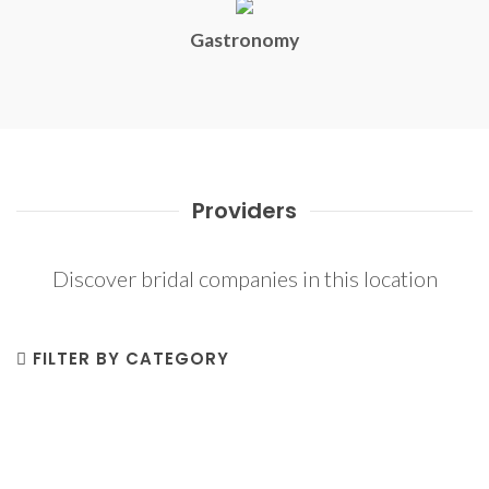
Gastronomy
Providers
Discover bridal companies in this location
FILTER BY CATEGORY