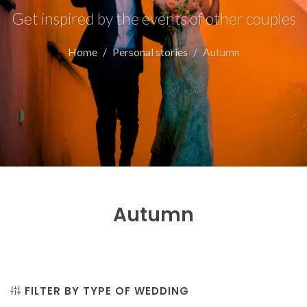
Get inspired by the events of other couples
Home
Personal stories
Autumn
Autumn
FILTER BY TYPE OF WEDDING