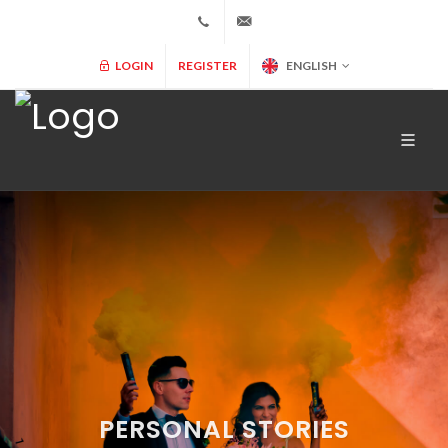
+34 902 365 000
info@marryspain.com
LOGIN
REGISTER
ENGLISH
PERSONAL STORIES