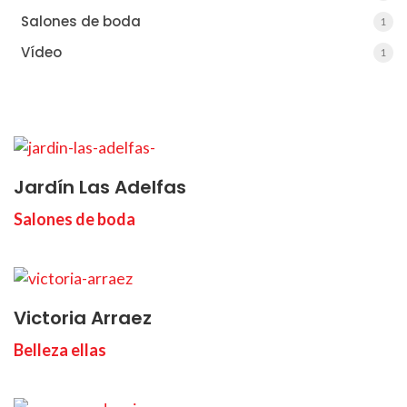
Salones de boda
1
Vídeo
1
Jardín Las Adelfas
Salones de boda
Victoria Arraez
Belleza ellas