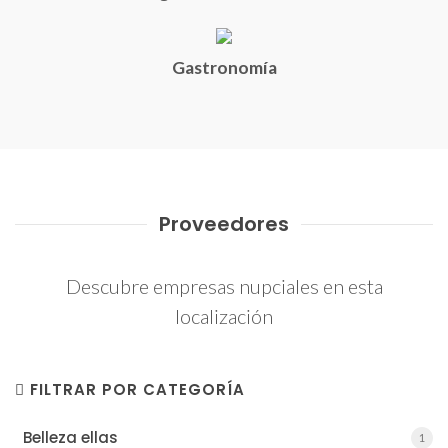
Gastronomía
Proveedores
Descubre empresas nupciales en esta
localización
FILTRAR POR CATEGORÍA
Belleza ellas
1