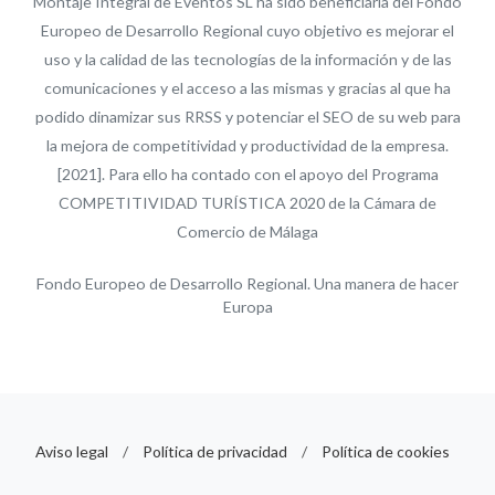
Montaje Integral de Eventos SL ha sido beneficiaria del Fondo
Europeo de Desarrollo Regional cuyo objetivo es mejorar el
uso y la calidad de las tecnologías de la información y de las
comunicaciones y el acceso a las mismas y gracias al que ha
podido dinamizar sus RRSS y potenciar el SEO de su web para
la mejora de competitividad y productividad de la empresa.
[2021]. Para ello ha contado con el apoyo del Programa
COMPETITIVIDAD TURÍSTICA 2020 de la Cámara de
Comercio de Málaga
Fondo Europeo de Desarrollo Regional. Una manera de hacer
Europa
Aviso legal
/
Política de privacidad
/
Política de cookies