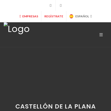
+34 902 365 000
info@marryspain.com
EMPRESAS
REGÍSTRATE
ESPAÑOL
CASTELLÓN DE LA PLANA