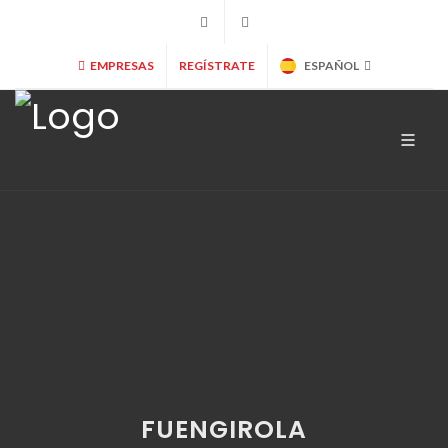
+34 902 365 000
info@marryspain.com
EMPRESAS
REGÍSTRATE
ESPAÑOL
FUENGIROLA