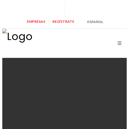
+34 902 365 000
info@marryspain.com
EMPRESAS
REGÍSTRATE
ESPAÑOL