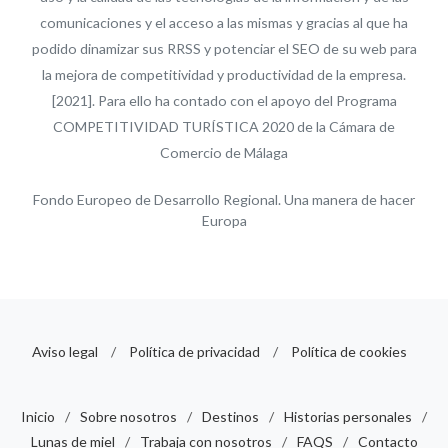
comunicaciones y el acceso a las mismas y gracias al que ha
podido dinamizar sus RRSS y potenciar el SEO de su web para
la mejora de competitividad y productividad de la empresa.
[2021]. Para ello ha contado con el apoyo del Programa
COMPETITIVIDAD TURÍSTICA 2020 de la Cámara de
Comercio de Málaga
Fondo Europeo de Desarrollo Regional. Una manera de hacer
Europa
Aviso legal
/
Política de privacidad
/
Política de cookies
Inicio
/
Sobre nosotros
/
Destinos
/
Historias personales
/
Lunas de miel
/
Trabaja con nosotros
/
FAQS
/
Contacto