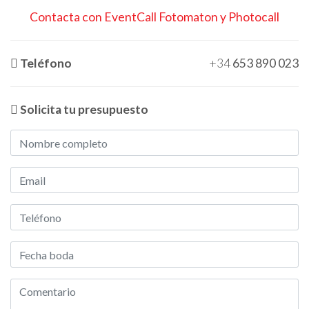
Contacta con EventCall Fotomaton y Photocall
Teléfono
+34
653 890 023
Solicita tu presupuesto