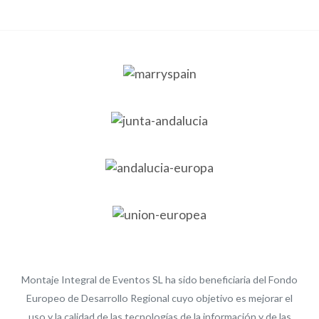
Montaje Integral de Eventos SL ha sido beneficiaria del Fondo
Europeo de Desarrollo Regional cuyo objetivo es mejorar el
uso y la calidad de las tecnologías de la información y de las