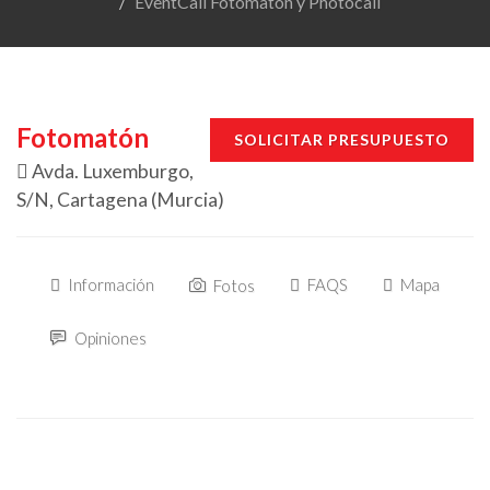
EventCall Fotomaton y Photocall
Fotomatón
SOLICITAR PRESUPUESTO
Avda. Luxemburgo,
S/N, Cartagena (Murcia)
Información
FAQS
Mapa
Fotos
Opiniones