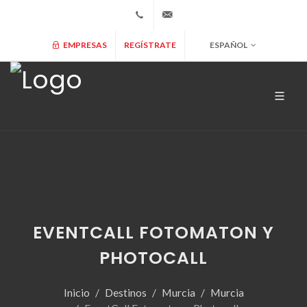
+34 902 365 000
info@marryspain.com
EMPRESAS
REGÍSTRATE
ESPAÑOL
EVENTCALL FOTOMATON Y
PHOTOCALL
Inicio
Destinos
Murcia
Murcia