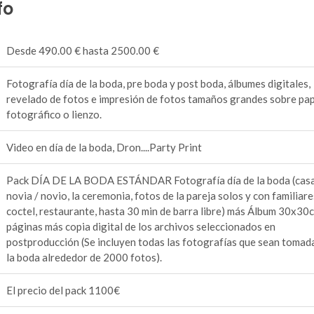
fo
Desde 490.00 € hasta 2500.00 €
Fotografía día de la boda, pre boda y post boda, álbumes digitales,
revelado de fotos e impresión de fotos tamaños grandes sobre pa
fotográfico o lienzo.
Video en día de la boda, Dron....Party Print
Pack DÍA DE LA BODA ESTÁNDAR Fotografía día de la boda (casa
novia / novio, la ceremonia, fotos de la pareja solos y con familiare
coctel, restaurante, hasta 30 min de barra libre) más Álbum 30x30
páginas más copia digital de los archivos seleccionados en
postproducción (Se incluyen todas las fotografías que sean tomad
la boda alrededor de 2000 fotos).
El precio del pack 1100€