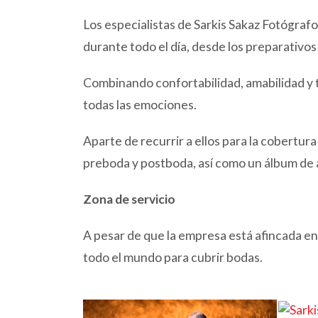
Los especialistas de Sarkis Sakaz Fotógra
durante todo el día, desde los preparativos 
Combinando confortabilidad, amabilidad y 
todas las emociones.
Aparte de recurrir a ellos para la cobertur
preboda y postboda, así como un álbum de a
Zona de servicio
A pesar de que la empresa está afincada e
todo el mundo para cubrir bodas.