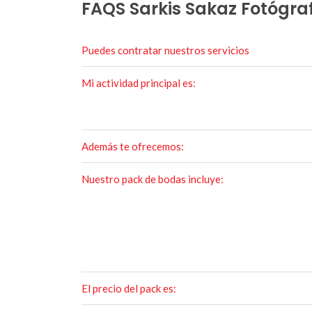
FAQS Sarkis Sakaz Fotógra
Puedes contratar nuestros servicios
Mi actividad principal es:
Además te ofrecemos:
Nuestro pack de bodas incluye:
El precio del pack es: