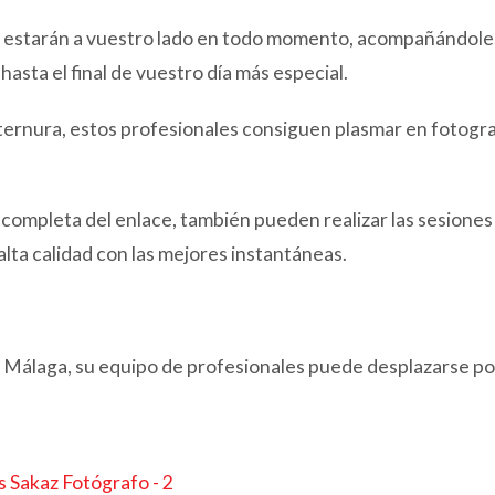
fo estarán a vuestro lado en todo momento, acompañándole
hasta el final de vuestro día más especial.
ternura, estos profesionales consiguen plasmar en fotogra
a completa del enlace, también pueden realizar las sesiones
lta calidad con las mejores instantáneas.
n Málaga, su equipo de profesionales puede desplazarse po