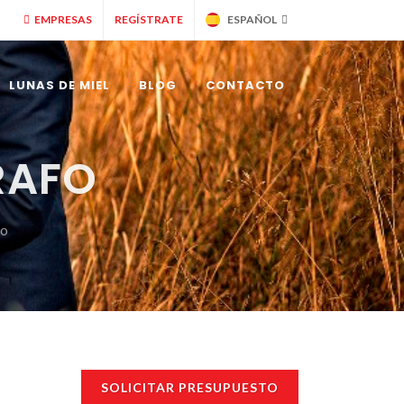
EMPRESAS
REGÍSTRATE
ESPAÑOL
LUNAS DE MIEL
BLOG
CONTACTO
RAFO
fo
SOLICITAR PRESUPUESTO