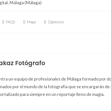
gital, Málaga (Málaga)
FAQS
Mapa
Opiniones
Sakaz Fotógrafo
ntra un equipo de profesionales de Málaga formado por d
onados por el mundo de la fotografía que se encargarán de
rtalizado para siempre en un reportaje lleno de magia.