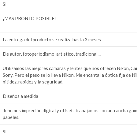
SI
¡MAS PRONTO POSIBLE!
La entrega del producto se realiza hasta 3 meses.
De autor, fotoperiodismo, artistico, tradicional ...
Utilizamos las mejores cámaras y lentes que nos ofrecen Nikon, Ca
Sony. Pero el peso se lo lleva Nikon. Me encanta la óptica fija de Ni
nitidez, rapidez y la seguridad.
Diseños a medida
Tenemos impreción digital y offset. Trabajamos con una ancha ga
papeles.
SI