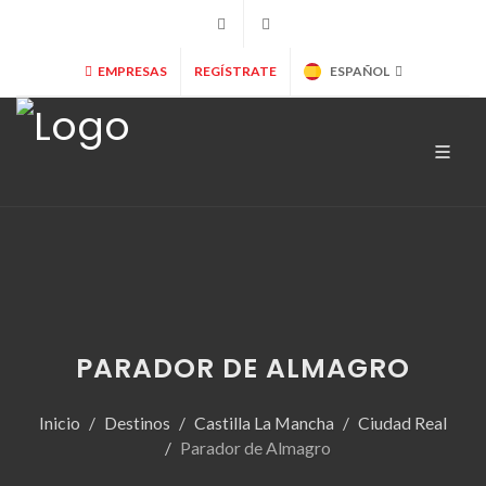
+34 902 365 000
info@marryspain.com
EMPRESAS
REGÍSTRATE
ESPAÑOL
PARADOR DE ALMAGRO
Inicio
Destinos
Castilla La Mancha
Ciudad Real
Parador de Almagro