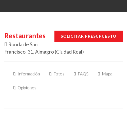
Restaurantes
SOLICITAR PRESUPUESTO
Ronda de San
Francisco, 31, Almagro (Ciudad Real)
Información
Fotos
FAQS
Mapa
Opiniones