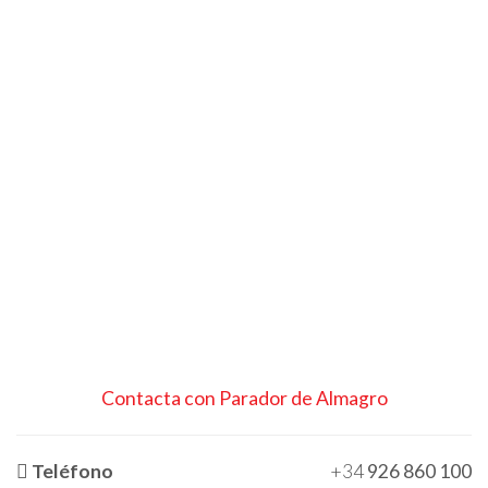
Contacta con Parador de Almagro
Teléfono
+34
926 860 100