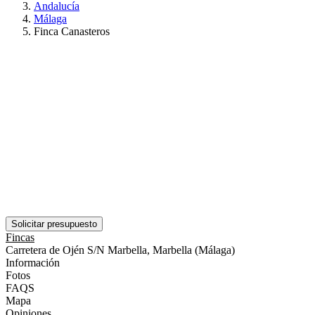
Andalucía
Málaga
Finca Canasteros
Solicitar presupuesto
Fincas
Carretera de Ojén S/N Marbella, Marbella (Málaga)
Información
Fotos
FAQS
Mapa
Opiniones