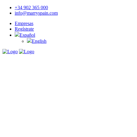
+34 902 365 000
info@marryspain.com
Empresas
Regístrate
Español
English