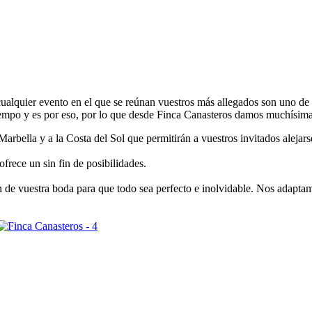
ualquier evento en el que se reúnan vuestros más allegados son uno de
iempo y es por eso, por lo que desde Finca Canasteros damos muchísima 
Marbella y a la Costa del Sol que permitirán a vuestros invitados alejar
rece un sin fin de posibilidades.
de vuestra boda para que todo sea perfecto e inolvidable. Nos adaptam